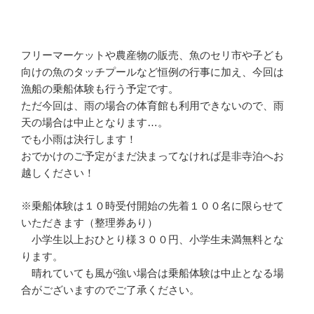
フリーマーケットや農産物の販売、魚のセリ市や子ども
向けの魚のタッチプールなど恒例の行事に加え、今回は
漁船の乗船体験も行う予定です。
ただ今回は、雨の場合の体育館も利用できないので、雨
天の場合は中止となります…。
でも小雨は決行します！
おでかけのご予定がまだ決まってなければ是非寺泊へお
越しください！
※乗船体験は１０時受付開始の先着１００名に限らせて
いただきます（整理券あり）
小学生以上おひとり様３００円、小学生未満無料とな
ります。
晴れていても風が強い場合は乗船体験は中止となる場
合がございますのでご了承ください。